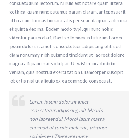
consuetudium lectorum. Mirum est notare quam littera
gothica, quam nunc putamus parum claram, anteposuerit
litterarum formas humanitatis per seacula quarta decima
et quinta decima. Eodem modo typi, qui nunc nobis
videntur parum clari, fiant sollemnes in futurum.Lorem
ipsum dolor sit amet, consectetuer adipiscing elit, sed
diam nonummy nibh euismod tincidunt ut laoreet dolore
magna aliquam erat volutpat. Ut wisi enim ad minim
veniam, quis nostrud exerci tation ullamcorper suscipit
lobortis nisl ut aliquip ex ea commodo consequat.
Lorem ipsum dolor sit amet,
consectetur adipiscing elit Mauris
non laoreet dui, Morbi lacus massa,
euismod ut turpis molestie, tristique
sodales est There are many