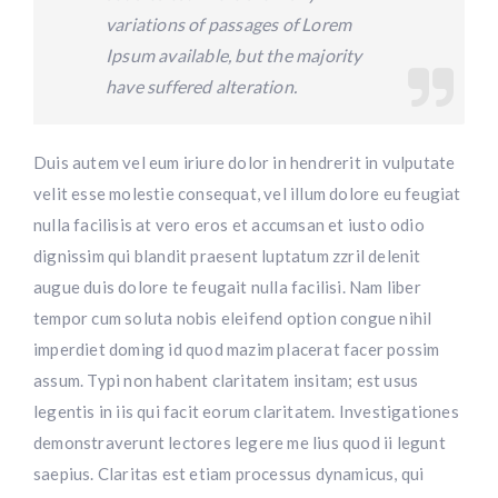
variations of passages of Lorem
Ipsum available, but the majority
have suffered alteration.
Duis autem vel eum iriure dolor in hendrerit in vulputate
velit esse molestie consequat, vel illum dolore eu feugiat
nulla facilisis at vero eros et accumsan et iusto odio
dignissim qui blandit praesent luptatum zzril delenit
augue duis dolore te feugait nulla facilisi. Nam liber
tempor cum soluta nobis eleifend option congue nihil
imperdiet doming id quod mazim placerat facer possim
assum. Typi non habent claritatem insitam; est usus
legentis in iis qui facit eorum claritatem. Investigationes
demonstraverunt lectores legere me lius quod ii legunt
saepius. Claritas est etiam processus dynamicus, qui